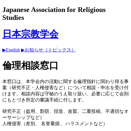
Japanese Association for Religious
Studies
日本宗教学会
▶English
▶お知らせ（トピックス）
倫理相談窓口
本窓口は、本学会内の活動に関する倫理指針に関わり得る事
案（研究不正・人権侵害など）について相談・申出を受け付
けます。相談内容は守秘のうえ取り扱い、必要に応じて会則
にもとづき所定の審議手続に付します。
研究不正（盗用、剽窃、捏造、改竄、二重投稿、不適切なオ
ーサーシップなど）
人権侵害（差別、 名誉棄損 、ハラスメントなど）